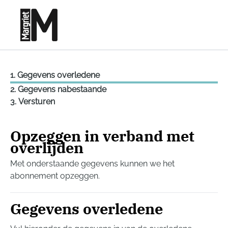
Skip to main content
Gegevens overledene
Gegevens nabestaande
Versturen
Opzeggen in verband met
overlijden
Met onderstaande gegevens kunnen we het
abonnement opzeggen.
Gegevens overledene