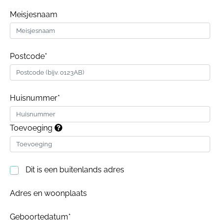
Meisjesnaam
Postcode*
Huisnummer*
Toevoeging
Dit is een buitenlands adres
Adres en woonplaats
Geboortedatum*